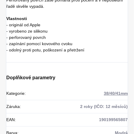
řadě skvěle vypadá.
Vlastnosti
- originál od Apple
- vyrobeno ze silikonu
- perforovaný povrch
- zapínání pomocí kovového cvoku
- odolný proti potu, poškození a přetržení
Doplňkové parametry
Kategorie
:
38/40/41mm
Záruka
:
2 roky (IČO: 12 měsíců)
EAN
:
190199565807
Barva
:
Modrá