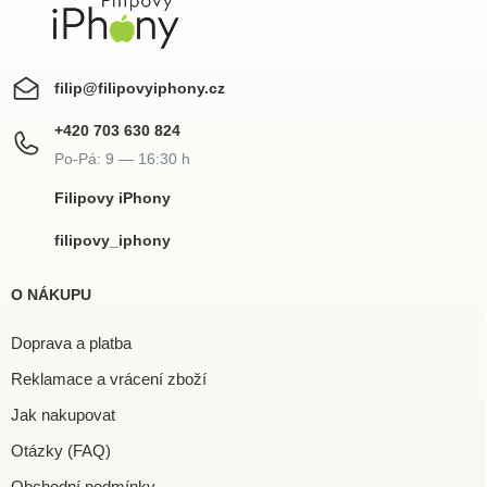
filip
@
filipovyiphony.cz
+420 703 630 824
Filipovy iPhony
filipovy_iphony
O NÁKUPU
Doprava a platba
Reklamace a vrácení zboží
Jak nakupovat
Otázky (FAQ)
Obchodní podmínky