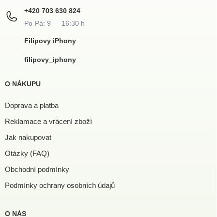
+420 703 630 824
Filipovy iPhony
filipovy_iphony
O NÁKUPU
Doprava a platba
Reklamace a vrácení zboží
Jak nakupovat
Otázky (FAQ)
Obchodní podmínky
Podmínky ochrany osobních údajů
O NÁS