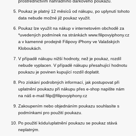
prostřednictvím náhradního dárkového poukazu.
Poukaz je platný 12 měsíců od nákupu, po uplynutí tohoto
data nebude možné již poukaz využít.
Poukaz lze využít na nákup v internetovém obchodě za
*uvedených podmínek na stránkách www.filipovyiphony.cz
a v kamenné prodejně Filipovy iPhony ve Valašských
Kloboukách.
V případě nákupu nižší hodnoty, než je poukaz, rozdíl
nebude vyplacen. V případě nákupu přesahující hodnotu
poukazu je povinen kupující rozdíl doplatit.
Pro získání podrobných informací, jak postupovat při
uplatnění poukazu při nákupu přes e-shop napište nám
na náš e-mail filip@filipovyiphony.cz
Zakoupením nebo objednáním poukazu souhlasíte s
podmínkami pro použití poukazu.
Po použití kódu/uplatnění poukazu se poukaz stává
neplatným.