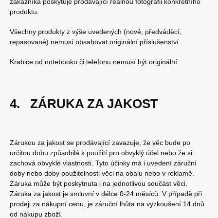
zákazníka poskytuje prodávající reálnou fotografii konkrétního
produktu.
Všechny produkty z výše uvedených (nové, předváděcí,
repasované) nemusí obsahovat originální příslušenství.
Krabice od notebooku či telefonu nemusí být originální
4. ZÁRUKA ZA JAKOST
Zárukou za jakost se prodávající zavazuje, že věc bude po
určitou dobu způsobilá k použití pro obvyklý účel nebo že si
zachová obvyklé vlastnosti. Tyto účinky má i uvedení záruční
doby nebo doby použitelnosti věci na obalu nebo v reklamě.
Záruka může být poskytnuta i na jednotlivou součást věci.
Záruka za jakost je smluvní v délce 0-24 měsíců. V případě při
prodeji za nákupní cenu, je záruční lhůta na vyzkoušení 14 dnů
od nákupu zboží.