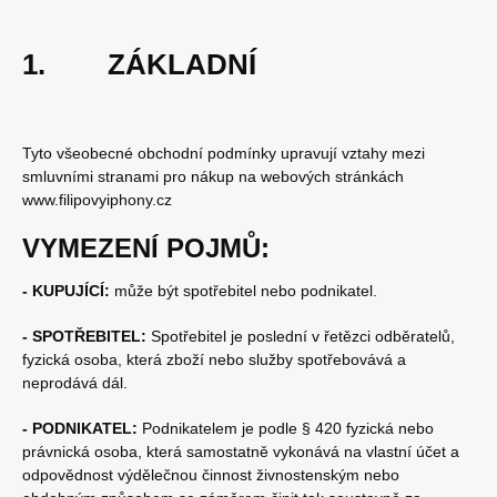
1. ZÁKLADNÍ
Tyto všeobecné obchodní podmínky upravují vztahy mezi
smluvními stranami pro nákup na webových stránkách
www.filipovyiphony.cz
VYMEZENÍ POJMŮ:
- KUPUJÍCÍ:
může být spotřebitel nebo podnikatel.
- SPOTŘEBITEL:
Spotřebitel je poslední v řetězci odběratelů,
fyzická osoba, která zboží nebo služby spotřebovává a
neprodává dál.
- PODNIKATEL:
Podnikatelem je podle § 420 fyzická nebo
právnická osoba, která samostatně vykonává na vlastní účet a
odpovědnost výdělečnou činnost živnostenským nebo