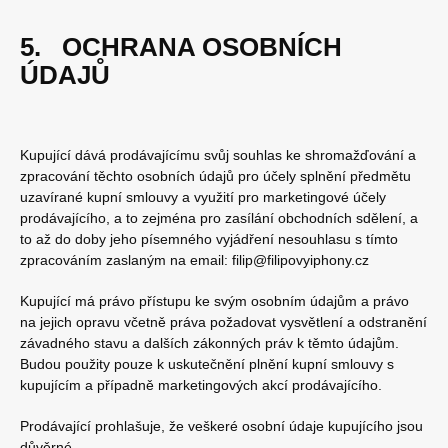
5. OCHRANA OSOBNÍCH
ÚDAJŮ
Kupující dává prodávajícímu svůj souhlas ke shromažďování a
zpracování těchto osobních údajů pro účely splnění předmětu
uzavírané kupní smlouvy a využití pro marketingové účely
prodávajícího, a to zejména pro zasílání obchodních sdělení, a
to až do doby jeho písemného vyjádření nesouhlasu s tímto
zpracováním zaslaným na email: filip@filipovyiphony.cz
Kupující má právo přístupu ke svým osobním údajům a právo
na jejich opravu včetně práva požadovat vysvětlení a odstranění
závadného stavu a dalších zákonných práv k těmto údajům.
Budou použity pouze k uskutečnění plnění kupní smlouvy s
kupujícím a případně marketingových akcí prodávajícího.
Prodávající prohlašuje, že veškeré osobní údaje kupujícího jsou
důvěrné.