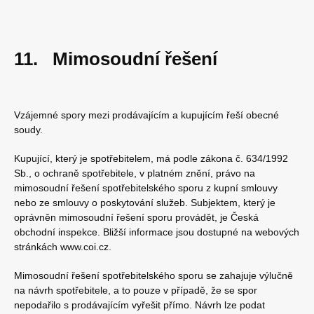
11. Mimosoudní řešení
Vzájemné spory mezi prodávajícím a kupujícím řeší obecné
soudy.
Kupující, který je spotřebitelem, má podle zákona č. 634/1992
Sb., o ochraně spotřebitele, v platném znění, právo na
mimosoudní řešení spotřebitelského sporu z kupní smlouvy
nebo ze smlouvy o poskytování služeb. Subjektem, který je
oprávněn mimosoudní řešení sporu provádět, je Česká
obchodní inspekce. Bližší informace jsou dostupné na webových
stránkách www.coi.cz.
Mimosoudní řešení spotřebitelského sporu se zahajuje výlučně
na návrh spotřebitele, a to pouze v případě, že se spor
nepodařilo s prodávajícím vyřešit přímo. Návrh lze podat