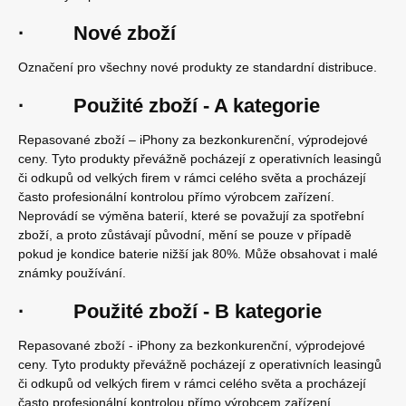
· Nové zboží
Označení pro všechny nové produkty ze standardní distribuce.
· Použité zboží - A kategorie
Repasované zboží – iPhony za bezkonkurenční, výprodejové
ceny. Tyto produkty převážně pocházejí z operativních leasingů
či odkupů od velkých firem v rámci celého světa a procházejí
často profesionální kontrolou přímo výrobcem zařízení.
Neprovádí se výměna baterií, které se považují za spotřební
zboží, a proto zůstávají původní, mění se pouze v případě
pokud je kondice baterie nižší jak 80%. Může obsahovat i malé
známky používání.
· Použité zboží - B kategorie
Repasované zboží - iPhony za bezkonkurenční, výprodejové
ceny. Tyto produkty převážně pocházejí z operativních leasingů
či odkupů od velkých firem v rámci celého světa a procházejí
často profesionální kontrolou přímo výrobcem zařízení.