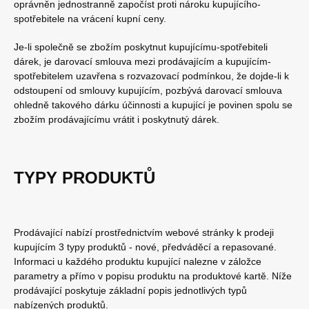
oprávněn jednostranně započíst proti nároku kupujícího-
spotřebitele na vrácení kupní ceny.
Je-li společně se zbožím poskytnut kupujícímu-spotřebiteli
dárek, je darovací smlouva mezi prodávajícím a kupujícím-
spotřebitelem uzavřena s rozvazovací podmínkou, že dojde-li k
odstoupení od smlouvy kupujícím, pozbývá darovací smlouva
ohledně takového dárku účinnosti a kupující je povinen spolu se
zbožím prodávajícímu vrátit i poskytnutý dárek.
TYPY PRODUKTŮ
Prodávající nabízí prostřednictvím webové stránky k prodeji
kupujícím 3 typy produktů - nové, předváděcí a repasované.
Informaci u každého produktu kupující nalezne v záložce
parametry a přímo v popisu produktu na produktové kartě. Níže
prodávající poskytuje základní popis jednotlivých typů
nabízených produktů.