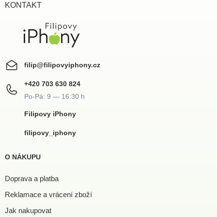
í
KONTAKT
filip
@
filipovyiphony.cz
+420 703 630 824
Filipovy iPhony
filipovy_iphony
O NÁKUPU
Doprava a platba
Reklamace a vrácení zboží
Jak nakupovat