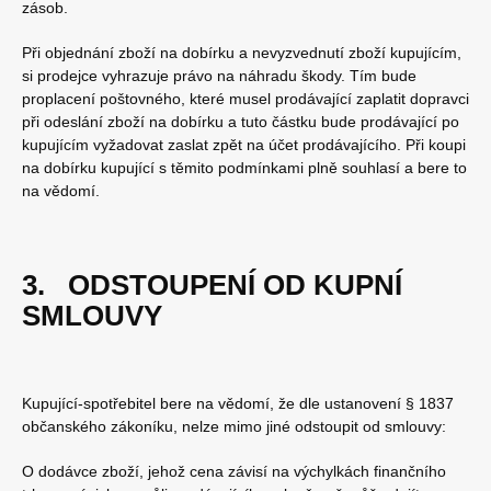
zásob.
Při objednání zboží na dobírku a nevyzvednutí zboží kupujícím,
si prodejce vyhrazuje právo na náhradu škody. Tím bude
proplacení poštovného, které musel prodávající zaplatit dopravci
při odeslání zboží na dobírku a tuto částku bude prodávající po
kupujícím vyžadovat zaslat zpět na účet prodávajícího. Při koupi
na dobírku kupující s těmito podmínkami plně souhlasí a bere to
na vědomí.
3. ODSTOUPENÍ OD KUPNÍ
SMLOUVY
Kupující-spotřebitel bere na vědomí, že dle ustanovení § 1837
občanského zákoníku, nelze mimo jiné odstoupit od smlouvy:
O dodávce zboží, jehož cena závisí na výchylkách finančního