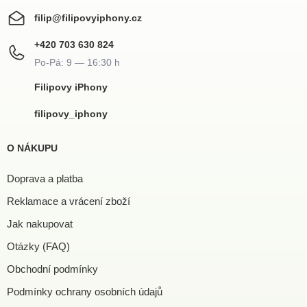
filip
@
filipovyiphony.cz
+420 703 630 824
Filipovy iPhony
filipovy_iphony
O NÁKUPU
Doprava a platba
Reklamace a vrácení zboží
Jak nakupovat
Otázky (FAQ)
Obchodní podmínky
Podmínky ochrany osobních údajů