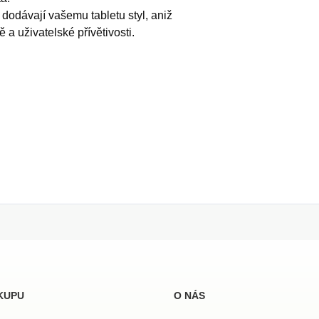
 dodávají vašemu tabletu styl, aniž
a uživatelské přívětivosti.
KUPU
O NÁS