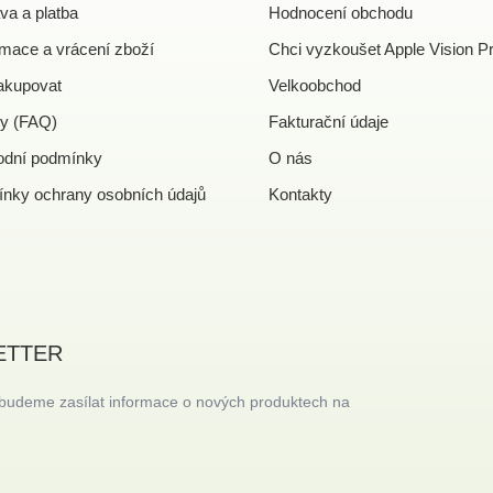
va a platba
Hodnocení obchodu
mace a vrácení zboží
Chci vyzkoušet Apple Vision P
akupovat
Velkoobchod
y (FAQ)
Fakturační údaje
dní podmínky
O nás
nky ochrany osobních údajů
Kontakty
ETTER
 budeme zasílat informace o nových produktech na