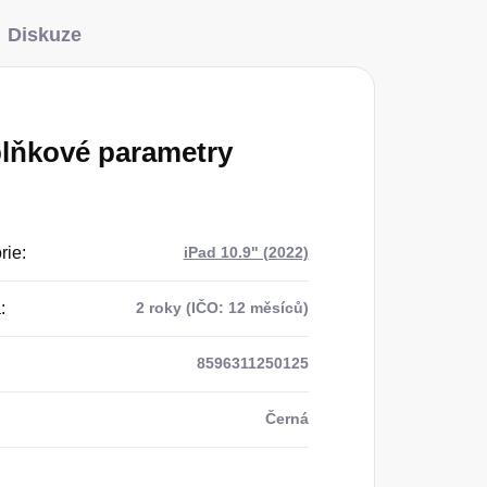
Diskuze
lňkové parametry
rie
:
iPad 10.9" (2022)
a
:
2 roky (IČO: 12 měsíců)
8596311250125
Černá