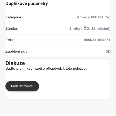
Doplňkové parametry
Kategorie
:
iPhone X/XS/11 Pro
Záruka
:
2 roky (IČO: 12 měsíců)
EAN
:
8596311094651
Zaoblení skla
:
5D
Diskuze
Buďte první, kdo napíše příspěvek k této položce.
Přidat komentář