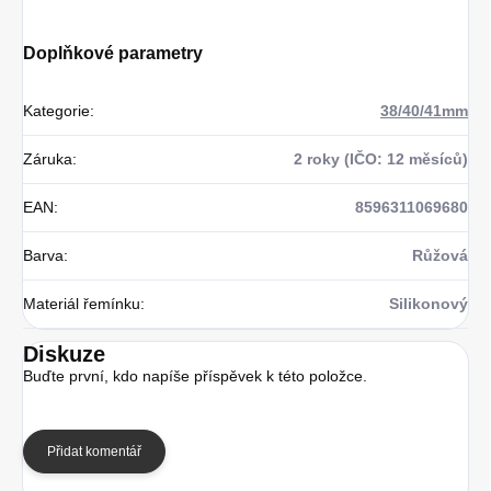
Doplňkové parametry
Kategorie
:
38/40/41mm
Záruka
:
2 roky (IČO: 12 měsíců)
EAN
:
8596311069680
Barva
:
Růžová
Materiál řemínku
:
Silikonový
Diskuze
Buďte první, kdo napíše příspěvek k této položce.
Přidat komentář