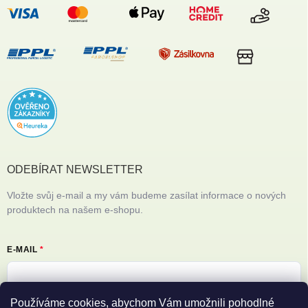
ODEBÍRAT NEWSLETTER
Vložte svůj e-mail a my vám budeme zasílat informace o nových
produktech na našem e-shopu.
E-MAIL
Používáme cookies, abychom Vám umožnili pohodlné