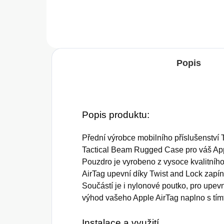
Popis
Popis produktu:
Přední výrobce mobilního příslušenství 
Tactical Beam Rugged Case pro váš App
Pouzdro je vyrobeno z vysoce kvalitního
AirTag upevní díky Twist and Lock zap
Součástí je i nylonové poutko, pro upevn
výhod vašeho Apple AirTag naplno s tí
Instalace a využití