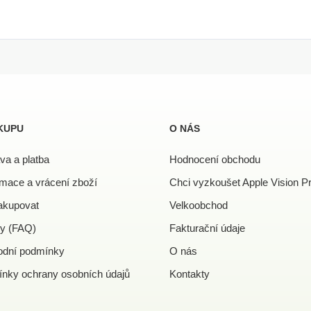
KUPU
O NÁS
va a platba
Hodnocení obchodu
mace a vrácení zboží
Chci vyzkoušet Apple Vision P
akupovat
Velkoobchod
y (FAQ)
Fakturační údaje
dní podmínky
O nás
nky ochrany osobních údajů
Kontakty