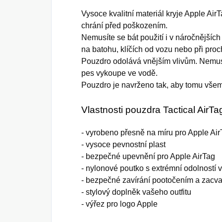
Vysoce kvalitní materiál kryje Apple A
chrání před poškozením.
Nemusíte se bát použití i v náročnějšíc
na batohu, klíčích od vozu nebo při pro
Pouzdro odolává vnějším vlivům. Nemus
pes vykoupe ve vodě.
Pouzdro je navrženo tak, aby tomu všem
Vlastnosti pouzdra Tactical Air
- vyrobeno přesně na míru pro Apple Ai
- vysoce pevnostní plast
- bezpečné upevnění pro Apple AirTag
- nylonové poutko s extrémní odolností v
- bezpečné zavírání pootočením a zacva
- stylový doplněk vašeho outfitu
- výřez pro logo Apple