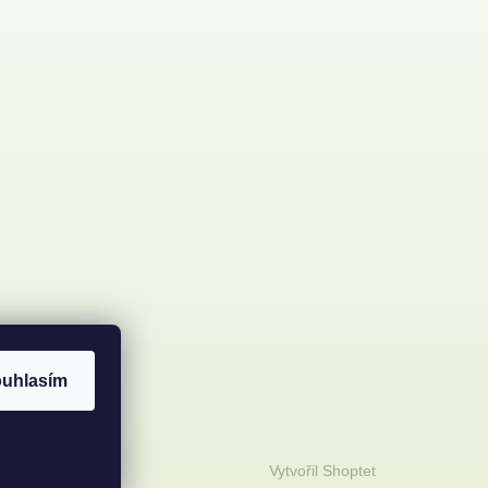
uhlasím
Vytvořil Shoptet