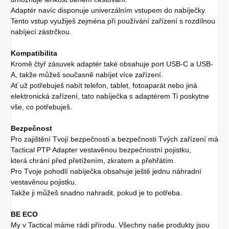
Adaptér navíc disponuje univerzálním vstupem do nabíječky.
Tento vstup využiješ zejména při používání zařízení s rozdílnou
nabíjecí zástrčkou.
Kompatibilita
Kromě čtyř zásuvek adaptér také obsahuje port USB-C a USB-
A, takže můžeš současně nabíjet více zařízení.
Ať už potřebuješ nabít telefon, tablet, fotoaparát nebo jiná
elektronická zařízení, tato nabíječka s adaptérem Ti poskytne
vše, co potřebuješ.
Bezpečnost
Pro zajištění Tvojí bezpečnosti a bezpečnosti Tvých zařízení má
Tactical PTP Adapter vestavěnou bezpečnostní pojistku,
která chrání před přetížením, zkratem a přehřátím.
Pro Tvoje pohodlí nabíječka obsahuje ještě jednu náhradní
vestavěnou pojistku.
Takže ji můžeš snadno nahradit, pokud je to potřeba.
BE ECO
My v Tactical máme rádi přírodu. Všechny naše produkty jsou