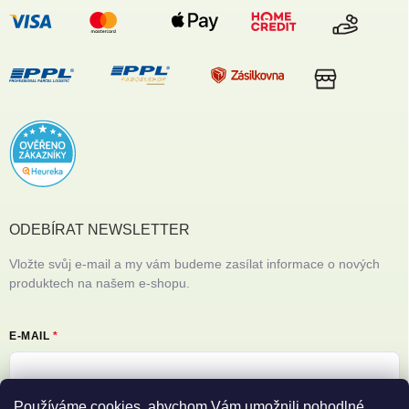
ODEBÍRAT NEWSLETTER
Vložte svůj e-mail a my vám budeme zasílat informace o nových
produktech na našem e-shopu.
E-MAIL
Používáme cookies, abychom Vám umožnili pohodlné