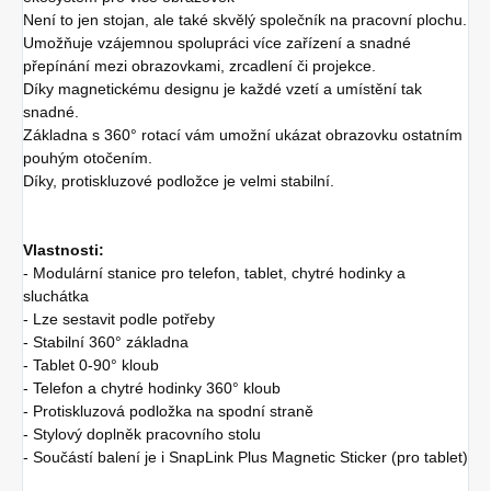
Není to jen stojan, ale také skvělý společník na pracovní plochu.
Umožňuje vzájemnou spolupráci více zařízení a snadné
přepínání mezi obrazovkami, zrcadlení či projekce.
Díky magnetickému designu je každé vzetí a umístění tak
snadné.
Základna s 360° rotací vám umožní ukázat obrazovku ostatním
pouhým otočením.
Díky, protiskluzové podložce je velmi stabilní.
Vlastnosti:
- Modulární stanice pro telefon, tablet, chytré hodinky a
sluchátka
- Lze sestavit podle potřeby
- Stabilní 360° základna
- Tablet 0-90° kloub
- Telefon a chytré hodinky 360° kloub
- Protiskluzová podložka na spodní straně
- Stylový doplněk pracovního stolu
- Součástí balení je i SnapLink Plus Magnetic Sticker (pro tablet)