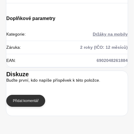
Doplňkové parametry
Kategorie
:
Držáky na mobily
Záruka
:
2 roky (IČO: 12 měsíců)
EAN
:
6902048261884
Diskuze
Buďte první, kdo napíše příspěvek k této položce.
Přidat komentář