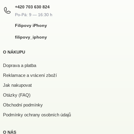
+420 703 630 824
Filipovy iPhony
filipovy_iphony
O NÁKUPU
Doprava a platba
Reklamace a vrácení zboží
Jak nakupovat
Otázky (FAQ)
Obchodní podmínky
Podmínky ochrany osobních údajů
O NÁS