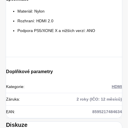
Materiál: Nylon
Rozhraní: HDMI 2.0
Podpora PS5/XONE X a nižších verzí: ANO
Doplňkové parametry
Kategorie
:
HDMI
Záruka
:
2 roky (IČO: 12 měsíců)
EAN
:
8595217484634
Diskuze