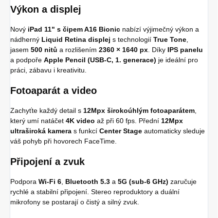
Výkon a displej
Nový
iPad 11" s čipem A16 Bionic
nabízí výjimečný výkon a
nádherný
Liquid Retina displej
s technologií
True Tone
,
jasem
500 nitů
a rozlišením
2360 × 1640 px
. Díky
IPS panelu
a podpoře
Apple Pencil (USB-C, 1. generace)
je ideální pro
práci, zábavu i kreativitu.
Fotoaparát a video
Zachyťte každý detail s
12Mpx širokoúhlým fotoaparátem
,
který umí natáčet
4K video
až při 60 fps. Přední
12Mpx
ultraširoká kamera
s funkcí
Center Stage
automaticky sleduje
váš pohyb při hovorech FaceTime.
Připojení a zvuk
Podpora
Wi-Fi 6
,
Bluetooth 5.3
a
5G (sub-6 GHz)
zaručuje
rychlé a stabilní připojení. Stereo reproduktory a duální
mikrofony se postarají o čistý a silný zvuk.