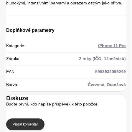
hlubokými, intenzivními barvami a obrazem ostrým jako břitva.
Doplňkové parametry
Kategorie
:
iPhone 11 Pro
Záruka
:
2 roky (IČO: 12 měsíců)
EAN
:
5903932099249
Barva
:
Červená, Oranžová
Diskuze
Buďte první, kdo napíše příspěvek k této položce.
Přidat komentář