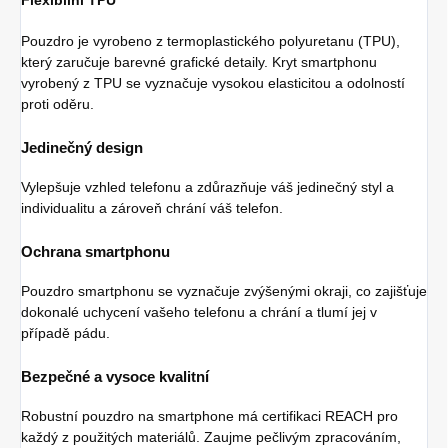
Pouzdro je vyrobeno z termoplastického polyuretanu (TPU),
který zaručuje barevné grafické detaily. Kryt smartphonu
vyrobený z TPU se vyznačuje vysokou elasticitou a odolností
proti oděru.
Jedinečný design
Vylepšuje vzhled telefonu a zdůrazňuje váš jedinečný styl a
individualitu a zároveň chrání váš telefon.
Ochrana smartphonu
Pouzdro smartphonu se vyznačuje zvýšenými okraji, co zajišťuje
dokonalé uchycení vašeho telefonu a chrání a tlumí jej v
případě pádu.
Bezpečné a vysoce kvalitní
Robustní pouzdro na smartphone má certifikaci REACH pro
každý z použitých materiálů. Zaujme pečlivým zpracováním,