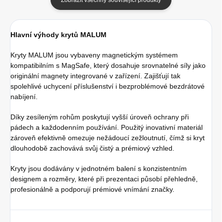
Hlavní výhody krytů MALUM
Kryty MALUM jsou vybaveny magnetickým systémem
kompatibilním s MagSafe, který dosahuje srovnatelné síly jako
originální magnety integrované v zařízení. Zajišťují tak
spolehlivé uchycení příslušenství i bezproblémové bezdrátové
nabíjení.
Díky zesíleným rohům poskytují vyšší úroveň ochrany při
pádech a každodenním používání. Použitý inovativní materiál
zároveň efektivně omezuje nežádoucí zežloutnutí, čímž si kryt
dlouhodobě zachovává svůj čistý a prémiový vzhled.
Kryty jsou dodávány v jednotném balení s konzistentním
designem a rozměry, které při prezentaci působí přehledně,
profesionálně a podporují prémiové vnímání značky.