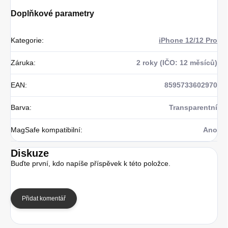
Doplňkové parametry
Kategorie
:
iPhone 12/12 Pro
Záruka
:
2 roky (IČO: 12 měsíců)
EAN
:
8595733602970
Barva
:
Transparentní
MagSafe kompatibilní
:
Ano
Diskuze
Buďte první, kdo napíše příspěvek k této položce.
Přidat komentář