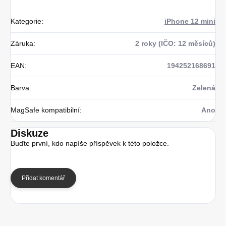
Kategorie
:
iPhone 12 mini
Záruka
:
2 roky (IČO: 12 měsíců)
EAN
:
194252168691
Barva
:
Zelená
MagSafe kompatibilní
:
Ano
Diskuze
Buďte první, kdo napíše příspěvek k této položce.
Přidat komentář