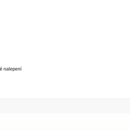
né nalepení