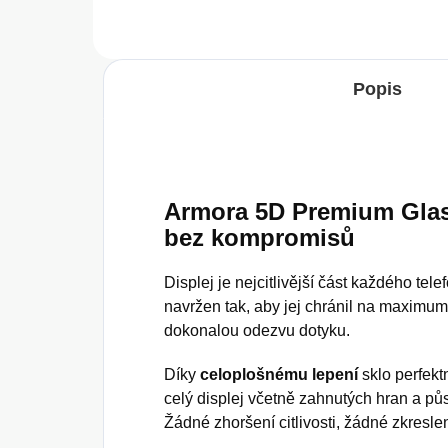
Popis
Armora 5D Premium Glas
bez kompromisů
Displej je nejcitlivější část každého tele
navržen tak, aby jej chránil na maximum
dokonalou odezvu dotyku.
Díky
celoplošnému lepení
sklo perfekt
celý displej včetně zahnutých hran a pů
Žádné zhoršení citlivosti, žádné zkreslen