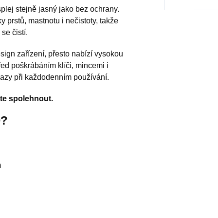
plej stejně jasný jako bez ochrany.
y prstů, mastnotu i nečistoty, takže
se čistí.
sign zařízení, přesto nabízí vysokou
řed poškrábáním klíči, mincemi i
azy při každodenním používání.
te spolehnout.
D?
m