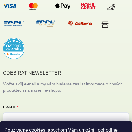
ODEBÍRAT NEWSLETTER
Vložte svůj e-mail a my vám budeme zasílat informace o nových
produktech na našem e-shopu.
E-MAIL
Používáme cookies, abychom Vám umožnili pohodlné