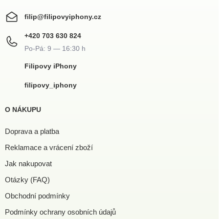
filip
@
filipovyiphony.cz
+420 703 630 824
Filipovy iPhony
filipovy_iphony
O NÁKUPU
Doprava a platba
Reklamace a vrácení zboží
Jak nakupovat
Otázky (FAQ)
Obchodní podmínky
Podmínky ochrany osobních údajů