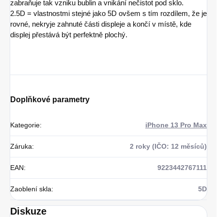
zabraňuje tak vzniku bublin a vnikání nečistot pod sklo.
2.5D = vlastnostmi stejné jako 5D ovšem s tím rozdílem, že je
rovné, nekryje zahnuté části displeje a končí v místě, kde
displej přestává být perfektně plochý.
Doplňkové parametry
Kategorie
:
iPhone 13 Pro Max
Záruka
:
2 roky (IČO: 12 měsíců)
EAN
:
9223442767111
Zaoblení skla
:
5D
Diskuze