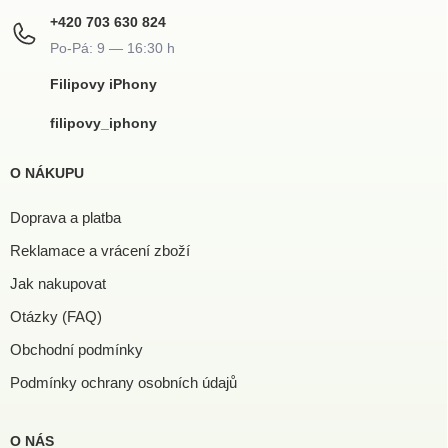
+420 703 630 824
Filipovy iPhony
filipovy_iphony
O NÁKUPU
Doprava a platba
Reklamace a vrácení zboží
Jak nakupovat
Otázky (FAQ)
Obchodní podmínky
Podmínky ochrany osobních údajů
O NÁS