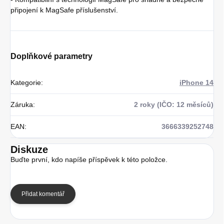
připojení k MagSafe příslušenství.
Doplňkové parametry
Kategorie
:
iPhone 14
Záruka
:
2 roky (IČO: 12 měsíců)
EAN
:
3666339252748
Diskuze
Buďte první, kdo napíše příspěvek k této položce.
Přidat komentář