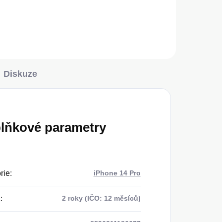
Do košíku
Diskuze
lňkové parametry
rie
:
iPhone 14 Pro
a
:
2 roky (IČO: 12 měsíců)