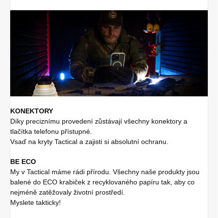
KONEKTORY
Díky preciznímu provedení zůstávají všechny konektory a
tlačítka telefonu přístupné.
Vsaď na kryty Tactical a zajisti si absolutní ochranu.
BE ECO
My v Tactical máme rádi přírodu. Všechny naše produkty jsou
balené do ECO krabiček z recyklovaného papíru tak, aby co
nejméně zatěžovaly životní prostředí.
Myslete takticky!