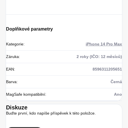
Doplňkové parametry
Kategorie
:
iPhone 14 Pro Max
Záruka
:
2 roky (IČO: 12 měsíců)
EAN
:
8596311205651
Barva
:
Černá
MagSafe kompatibilní
:
Ano
Diskuze
Buďte první, kdo napíše příspěvek k této položce.