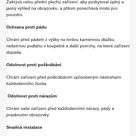
Zakrývá celou přední plochu zařízení, aby poskytoval úplný a
jasný výhled na obrazovku, a přitom ponechává místo pro
pouzdro.
Ochrana proti pádu
Chrání před pádem z výšky na tvrdou kamennou dlažbu,
nešetrnou podlahu v koupelně a další povrchy, na které zařízení
dopadá.
Odolnost proti poškrábání
Chrání zařízení před poškrábáním způsobeným nástrahami
každodenního života.
Odolnost proti nárazům
Chrání vaše zařízení před každodenními nárazy, pády a
prasknutím obrazovky.
Snadná instalace