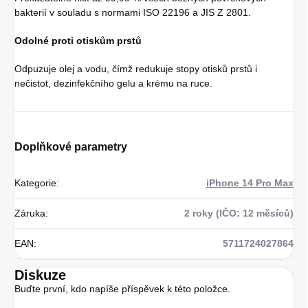
bakterií v souladu s normami ISO 22196 a JIS Z 2801.
Odolné proti otiskům prstů
Odpuzuje olej a vodu, čímž redukuje stopy otisků prstů i
nečistot, dezinfekčního gelu a krému na ruce.
Doplňkové parametry
Kategorie
:
iPhone 14 Pro Max
Záruka
:
2 roky (IČO: 12 měsíců)
EAN
:
5711724027864
Diskuze
Buďte první, kdo napíše příspěvek k této položce.