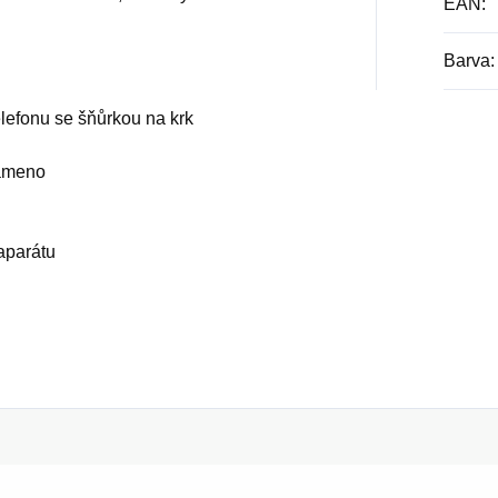
EAN
:
Barva
:
elefonu se šňůrkou na krk
rameno
aparátu