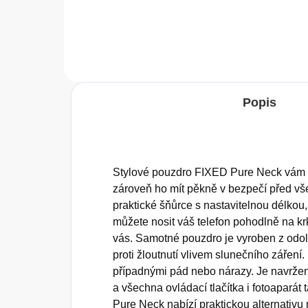
Do košíku
Popis
Stylové pouzdro FIXED Pure Neck vám u
zároveň ho mít pěkně v bezpečí před vš
praktické šňůrce s nastavitelnou délkou,
můžete nosit váš telefon pohodlně na kr
vás. Samotné pouzdro je vyroben z odo
proti žloutnutí vlivem slunečního záření
případnými pád nebo nárazy. Je navržen
a všechna ovládací tlačítka i fotoaparát
Pure Neck nabízí praktickou alternativu 