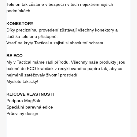
Telefon tak zůstane v bezpečí i v těch nejextrémnějších
podmínkách.
KONEKTORY
Díky preciznímu provedení zůstávají všechny konektory a
tlačítka telefonu přístupné.
Vsaď na kryty Tactical a zajisti si absolutní ochranu.
BE ECO
My v Tactical máme rádi přírodu. Všechny naše produkty jsou
balené do ECO krabiček z recyklovaného papíru tak, aby co
nejméně zatěžovaly životní prostředí.
Myslete takticky!
KLÍČOVÉ VLASTNOSTI
Podpora MagSafe
Speciální barevná edice
Průsvitný design