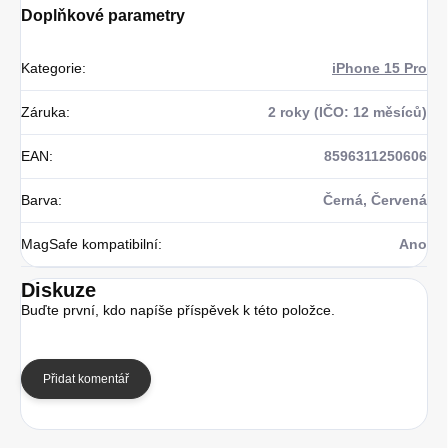
Doplňkové parametry
Kategorie
:
iPhone 15 Pro
Záruka
:
2 roky (IČO: 12 měsíců)
EAN
:
8596311250606
Barva
:
Černá, Červená
MagSafe kompatibilní
:
Ano
Diskuze
Buďte první, kdo napíše příspěvek k této položce.
Přidat komentář