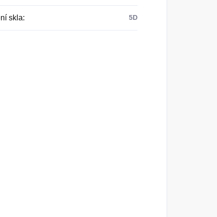
ní skla
:
5D