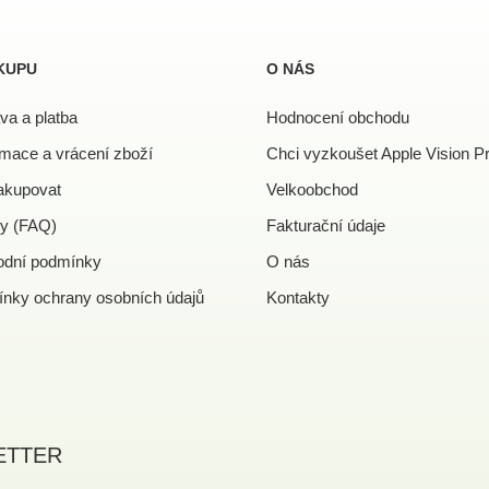
KUPU
O NÁS
va a platba
Hodnocení obchodu
mace a vrácení zboží
Chci vyzkoušet Apple Vision P
akupovat
Velkoobchod
y (FAQ)
Fakturační údaje
dní podmínky
O nás
nky ochrany osobních údajů
Kontakty
ETTER