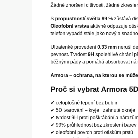
Žádné zhoršení citlivosti, žádné zkreslen
S
propustností světla 99 %
zůstává dis
Oleofobní vrstva
aktivně odpuzuje otisk
telefon vypadá stále jako nový a snadno 
Ultratenké provedení
0,33 mm
neruší de
pevnost. Tvrdost
9H
spolehlivě chrání p
běžnými pády a pomáhá absorbovat nár
Armora – ochrana, na kterou se může
Proč si vybrat Armora 5
✔ celoplošné lepení bez bublin
✔ 5D tvarování – kryje i zahnuté okraje
✔ tvrdost 9H proti poškrábání a nárazů
✔ 99% průhlednost bez zkreslení barev
✔ oleofobní povrch proti otiskům prstů