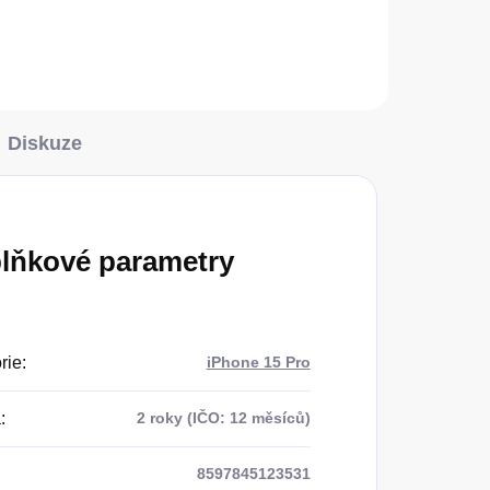
Diskuze
lňkové parametry
rie
:
iPhone 15 Pro
a
:
2 roky (IČO: 12 měsíců)
8597845123531