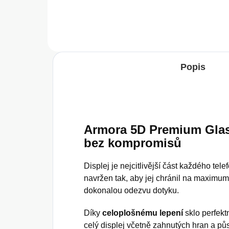
Popis
Armora 5D Premium Glas
bez kompromisů
Displej je nejcitlivější část každého tele
navržen tak, aby jej chránil na maximum
dokonalou odezvu dotyku.
Díky
celoplošnému lepení
sklo perfekt
celý displej včetně zahnutých hran a pů