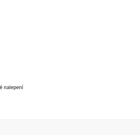
né nalepení