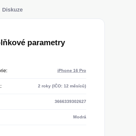
Diskuze
lňkové parametry
rie
:
iPhone 16 Pro
a
:
2 roky (IČO: 12 měsíců)
3666339302627
Modrá