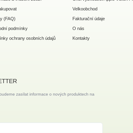
akupovat
Velkoobchod
y (FAQ)
Fakturační údaje
dní podmínky
O nás
nky ochrany osobních údajů
Kontakty
ETTER
 budeme zasílat informace o nových produktech na