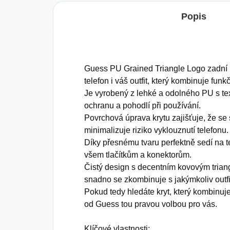
Popis
Guess PU Grained Triangle Logo zadní k
telefon i váš outfit, který kombinuje funk
Je vyrobený z lehké a odolného PU s tex
ochranu a pohodlí při používání.
Povrchová úprava krytu zajišťuje, že se 
minimalizuje riziko vyklouznutí telefonu.
Díky přesnému tvaru perfektně sedí na 
všem tlačítkům a konektorům.
Čistý design s decentním kovovým tria
snadno se zkombinuje s jakýmkoliv outf
Pokud tedy hledáte kryt, který kombinuje
od Guess tou pravou volbou pro vás.
Klíčové vlastnosti: