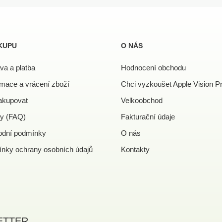
KUPU
O NÁS
va a platba
Hodnocení obchodu
mace a vrácení zboží
Chci vyzkoušet Apple Vision P
akupovat
Velkoobchod
y (FAQ)
Fakturační údaje
dní podmínky
O nás
nky ochrany osobních údajů
Kontakty
ETTER