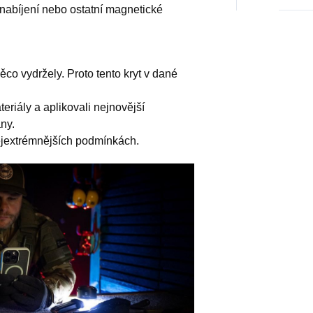
nabíjení nebo ostatní magnetické
ěco vydržely. Proto tento kryt v dané
eriály a aplikovali nejnovější
ny.
nejextrémnějších podmínkách.