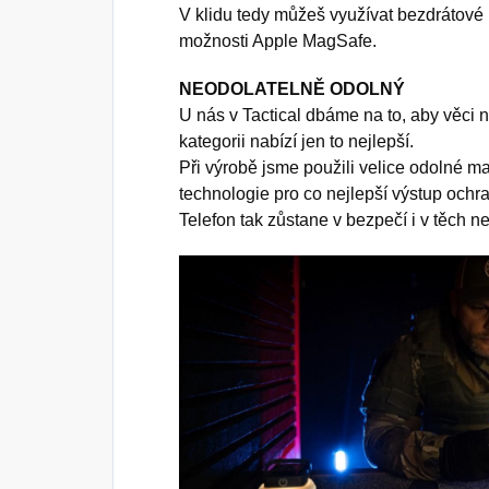
V klidu tedy můžeš využívat bezdrátové 
možnosti Apple MagSafe.
NEODOLATELNĚ ODOLNÝ
U nás v Tactical dbáme na to, aby věci n
kategorii nabízí jen to nejlepší.
Při výrobě jsme použili velice odolné mat
technologie pro co nejlepší výstup ochra
Telefon tak zůstane v bezpečí i v těch 