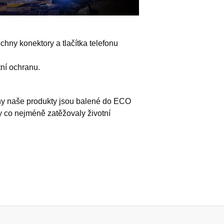
chny konektory a tlačítka telefonu
tní ochranu.
hny naše produkty jsou balené do ECO
y co nejméně zatěžovaly životní