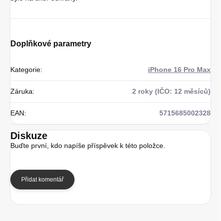
Doplňkové parametry
Kategorie
:
iPhone 16 Pro Max
Záruka
:
2 roky (IČO: 12 měsíců)
EAN
:
5715685002328
Diskuze
Buďte první, kdo napíše příspěvek k této položce.
Přidat komentář