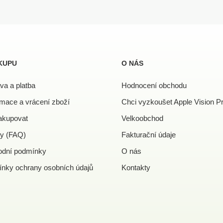
KUPU
O NÁS
va a platba
Hodnocení obchodu
mace a vrácení zboží
Chci vyzkoušet Apple Vision P
akupovat
Velkoobchod
y (FAQ)
Fakturační údaje
dní podmínky
O nás
nky ochrany osobních údajů
Kontakty