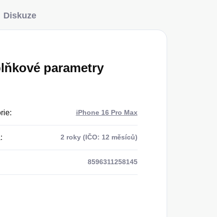
Diskuze
lňkové parametry
rie
:
iPhone 16 Pro Max
a
:
2 roky (IČO: 12 měsíců)
8596311258145