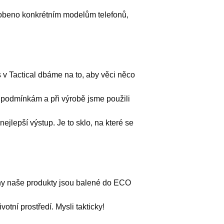
ůsobeno konkrétním modelům telefonů,
 v Tactical dbáme na to, aby věci něco
 podmínkám a při výrobě jsme použili
nejlepší výstup. Je to sklo, na které se
hny naše produkty jsou balené do ECO
otní prostředí. Mysli takticky!