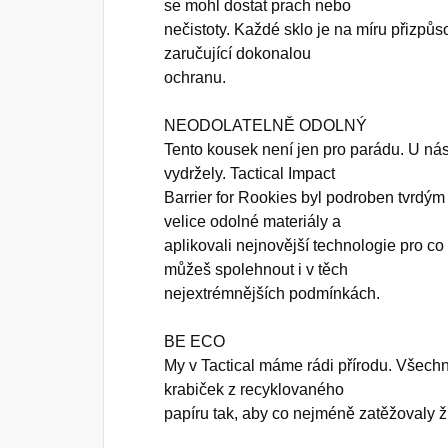
se mohl dostat prach nebo
nečistoty. Každé sklo je na míru přizp
zaručující dokonalou
ochranu.
NEODOLATELNĚ ODOLNÝ
Tento kousek není jen pro parádu. U nás
vydržely. Tactical Impact
Barrier for Rookies byl podroben tvrdým
velice odolné materiály a
aplikovali nejnovější technologie pro co 
můžeš spolehnout i v těch
nejextrémnějších podmínkách.
BE ECO
My v Tactical máme rádi přírodu. Všec
krabiček z recyklovaného
papíru tak, aby co nejméně zatěžovaly živ