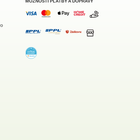
MOŽNOSTI PLATBY A DOPRAVY
ro