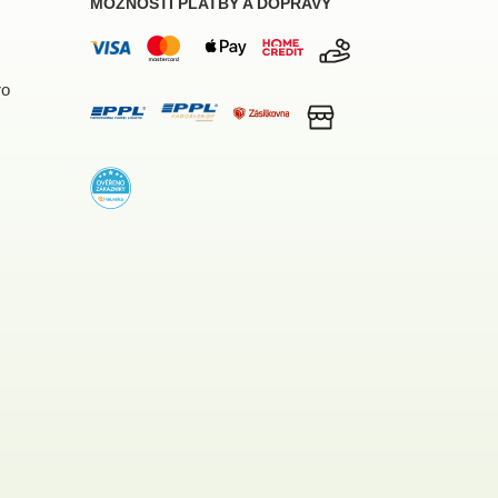
MOŽNOSTI PLATBY A DOPRAVY
ro