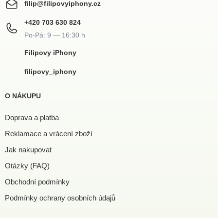
filip
@
filipovyiphony.cz
+420 703 630 824
Filipovy iPhony
filipovy_iphony
O NÁKUPU
Doprava a platba
Reklamace a vrácení zboží
Jak nakupovat
Otázky (FAQ)
Obchodní podmínky
Podmínky ochrany osobních údajů