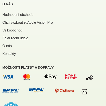
O NÁS
Hodnocení obchodu
Chci vyzkoušet Apple Vision Pro
Velkoobchod
Fakturační údaje
O nás
Kontakty
MOŽNOSTI PLATBY A DOPRAVY