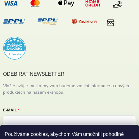
ODEBÍRAT NEWSLETTER
Vložte svůj e-mail a my vám budeme zasílat informace o nových
produktech na našem e-shopu.
E-MAIL
Používáme cookies, abychom Vám umožnili pohodlné