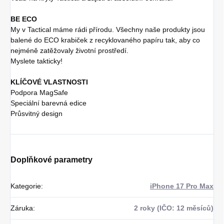
BE ECO
My v Tactical máme rádi přírodu. Všechny naše produkty jsou
balené do ECO krabiček z recyklovaného papíru tak, aby co
nejméně zatěžovaly životní prostředí.
Myslete takticky!
KLÍČOVÉ VLASTNOSTI
Podpora MagSafe
Speciální barevná edice
Průsvitný design
Doplňkové parametry
Kategorie
:
iPhone 17 Pro Max
Záruka
:
2 roky (IČO: 12 měsíců)