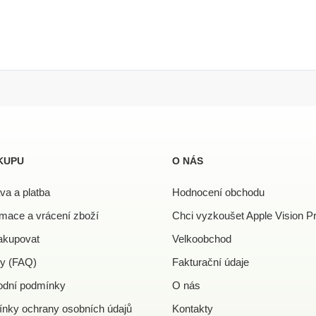
KUPU
O NÁS
va a platba
Hodnocení obchodu
mace a vrácení zboží
Chci vyzkoušet Apple Vision P
akupovat
Velkoobchod
y (FAQ)
Fakturační údaje
dní podmínky
O nás
nky ochrany osobních údajů
Kontakty