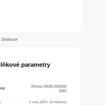
Do košíku
Diskuze
lňkové parametry
iPhone 7/8/SE 2020/SE
rie
:
2022
a
:
2 roky (IČO: 12 měsíců)