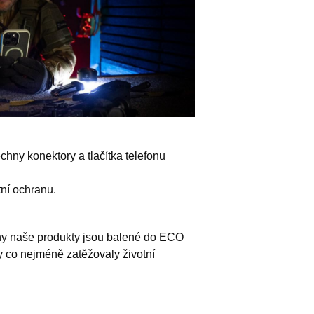
chny konektory a tlačítka telefonu
tní ochranu.
hny naše produkty jsou balené do ECO
y co nejméně zatěžovaly životní