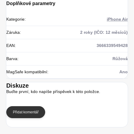
Doplňkové parametry
Kategorie
:
iPhone Air
Záruka
:
2 roky (IČO: 12 měsíců)
EAN
:
3666339549428
Barva
:
Růžová
MagSafe kompatibilní
:
Ano
Diskuze
Buďte první, kdo napíše příspěvek k této položce.
Přidat komentář