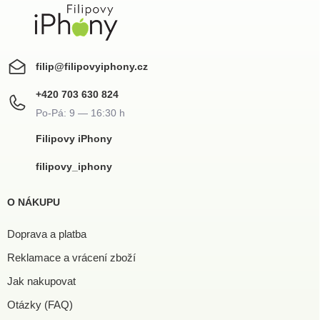
filip
@
filipovyiphony.cz
+420 703 630 824
Filipovy iPhony
filipovy_iphony
O NÁKUPU
Doprava a platba
Reklamace a vrácení zboží
Jak nakupovat
Otázky (FAQ)