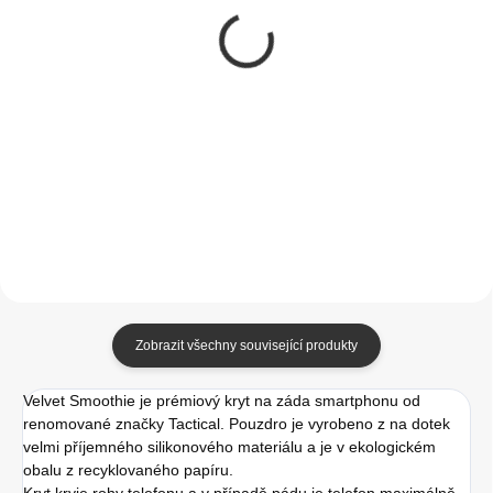
Swissten kryt Clear
Tactical Velvet
Jelly Magstick pro
Smoothie Kryt pro
iPhone X/XS
Apple iPhone X/XS
Transparentní
Avocado
299 Kč
299 Kč
247,11 Kč bez DPH
247,11 Kč bez DPH
Do košíku
Do košíku
Zobrazit všechny související produkty
Velvet Smoothie je prémiový kryt na záda smartphonu od
renomované značky Tactical. Pouzdro je vyrobeno z na dotek
velmi příjemného silikonového materiálu a je v ekologickém
obalu z recyklovaného papíru.
Kryt kryje rohy telefonu a v případě pádu je telefon maximálně