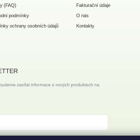
y (FAQ)
Fakturační údaje
dní podmínky
O nás
nky ochrany osobních údajů
Kontakty
ETTER
 budeme zasílat informace o nových produktech na
 s
podmínkami ochrany osobních údajů