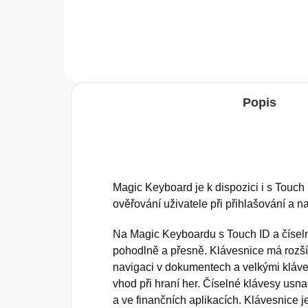
Do košíku
Popis
Magic Keyboard je k dispozici i s Touch
ověřování uživatele při přihlašování a n
Na Magic Keyboardu s Touch ID a čísel
pohodlně a přesně. Klávesnice má rozší
navigaci v dokumentech a velkými kláves
vhod při hraní her. Číselné klávesy usn
a ve finančních aplikacích. Klávesnice je