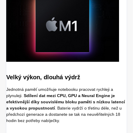
Velký výkon, dlouhá výdrž
Jednotná paměť umožňuje notebooku pracovat rychleji a
plynuleji.
Sdílení dat mezi CPU, GPU a Neural Engine je
efektivnější díky souvislému bloku paměti s nízkou latencí
a vysokou propustností
. Baterie vydrží o třetinu déle, než u
předchozí generace a dostanete se tak na neuvěřitelných 18
hodin bez potřeby nabíječky.