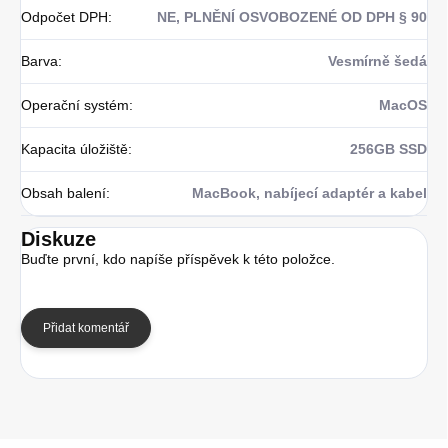
Odpočet DPH
:
NE, PLNĚNÍ OSVOBOZENÉ OD DPH § 90
Barva
:
Vesmírně šedá
Operační systém
:
MacOS
Kapacita úložiště
:
256GB SSD
Obsah balení
:
MacBook, nabíjecí adaptér a kabel
Diskuze
Buďte první, kdo napíše příspěvek k této položce.
Přidat komentář