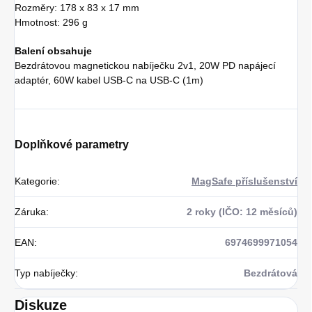
Rozměry: 178 x 83 x 17 mm
Hmotnost: 296 g
Balení obsahuje
Bezdrátovou magnetickou nabíječku 2v1, 20W PD napájecí
adaptér, 60W kabel USB-C na USB-C (1m)
Doplňkové parametry
Kategorie
:
MagSafe příslušenství
Záruka
:
2 roky (IČO: 12 měsíců)
EAN
:
6974699971054
Typ nabíječky
:
Bezdrátová
Diskuze