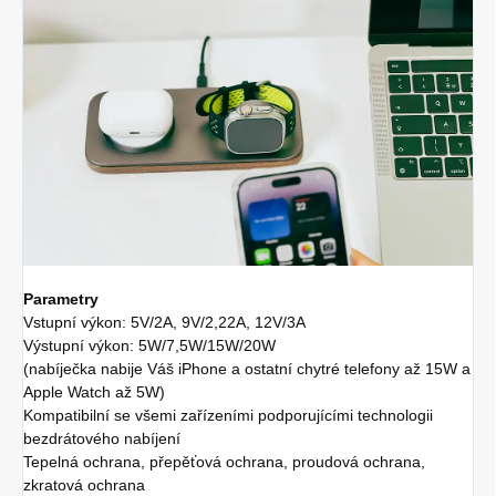
Parametry
Vstupní výkon: 5V/2A, 9V/2,22A, 12V/3A
Výstupní výkon: 5W/7,5W/15W/20W
(nabíječka nabije Váš iPhone a ostatní chytré telefony až 15W a
Apple Watch až 5W)
Kompatibilní se všemi zařízeními podporujícími technologii
bezdrátového nabíjení
Tepelná ochrana, přepěťová ochrana, proudová ochrana,
zkratová ochrana