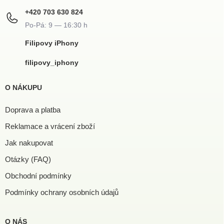
+420 703 630 824
Filipovy iPhony
filipovy_iphony
O NÁKUPU
Doprava a platba
Reklamace a vrácení zboží
Jak nakupovat
Otázky (FAQ)
Obchodní podmínky
Podmínky ochrany osobních údajů
O NÁS