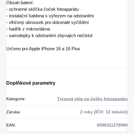
Obsah balení:
- ochranné sklíčka čoček fotoaparátu
- instalační šablona s výřezem na odstranění
- vlhčený ubrousek pro dokonalé vyčištění
- hadřík z mikrovlákna
- samolepky k odstranění zbývajích nečistot
Určeno pro Apple iPhone 16
a 16 Plus
Doplňkové parametry
Kategorie
:
Tvrzená skla na čočky fotoaparátu
Záruka
:
2 roky (IČO: 12 měsíců)
EAN
:
8596311278990