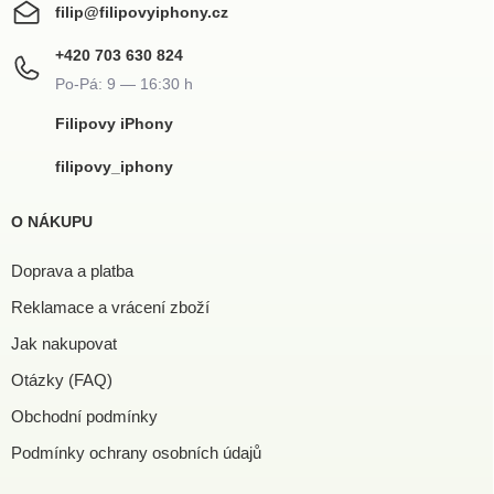
filip
@
filipovyiphony.cz
+420 703 630 824
Filipovy iPhony
filipovy_iphony
O NÁKUPU
Doprava a platba
Reklamace a vrácení zboží
Jak nakupovat
Otázky (FAQ)
Obchodní podmínky
Podmínky ochrany osobních údajů