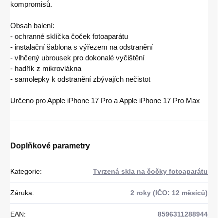
kompromisů.
Obsah balení:
- ochranné sklíčka čoček fotoaparátu
- instalační šablona s výřezem na odstranění
- vlhčený ubrousek pro dokonalé vyčištění
- hadřík z mikrovlákna
- samolepky k odstranění zbývajích nečistot
Určeno pro Apple iPhone 17 Pro a Apple iPhone 17 Pro Max
Doplňkové parametry
Kategorie
:
Tvrzená skla na čočky fotoaparátu
Záruka
:
2 roky (IČO: 12 měsíců)
EAN
:
8596311288944