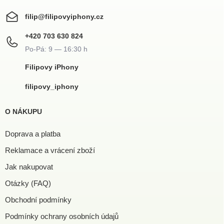
filip
@
filipovyiphony.cz
+420 703 630 824
Filipovy iPhony
filipovy_iphony
O NÁKUPU
Doprava a platba
Reklamace a vrácení zboží
Jak nakupovat
Otázky (FAQ)
Obchodní podmínky
Podmínky ochrany osobních údajů