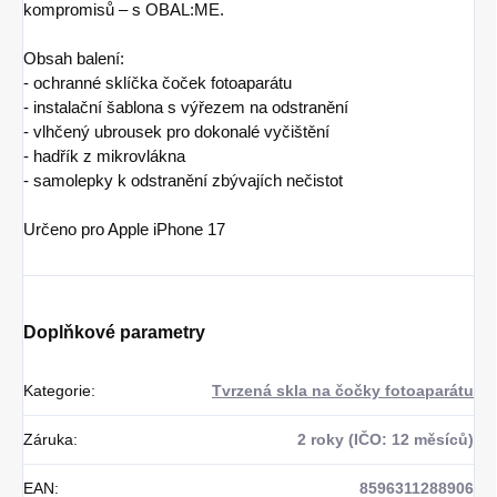
kompromisů – s OBAL:ME.
Obsah balení:
- ochranné sklíčka čoček fotoaparátu
- instalační šablona s výřezem na odstranění
- vlhčený ubrousek pro dokonalé vyčištění
- hadřík z mikrovlákna
- samolepky k odstranění zbývajích nečistot
Určeno pro Apple iPhone 17
Doplňkové parametry
Kategorie
:
Tvrzená skla na čočky fotoaparátu
Záruka
:
2 roky (IČO: 12 měsíců)
EAN
:
8596311288906