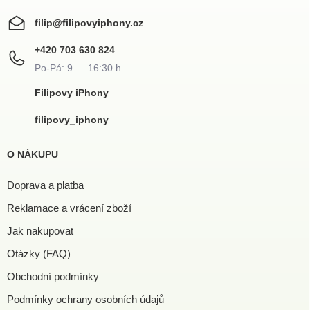
filip
@
filipovyiphony.cz
+420 703 630 824
Filipovy iPhony
filipovy_iphony
O NÁKUPU
Doprava a platba
Reklamace a vrácení zboží
Jak nakupovat
Otázky (FAQ)
Obchodní podmínky
Podmínky ochrany osobních údajů