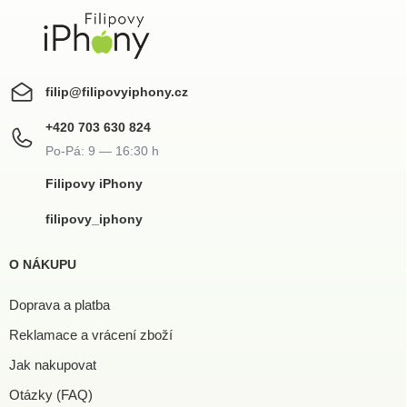
filip
@
filipovyiphony.cz
+420 703 630 824
Filipovy iPhony
filipovy_iphony
O NÁKUPU
Doprava a platba
Reklamace a vrácení zboží
Jak nakupovat
Otázky (FAQ)