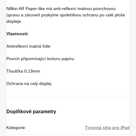
Nillkin AR Paper-like má anti-reflexní matnou povrchovou
úpravu a zároveň poskytne spolehlivou ochranu po celé ploše
displeje.
Vlastnosti:
Antireflexní matná folie
Povrch připomínající texturu papíru
Tloušťka 0,19mm
Ochrana na celý displej
Doplňkové parametry
Kategorie
:
Tvrzená skla pro iPad