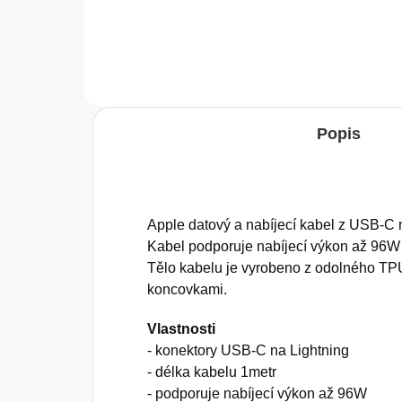
Do košíku
Popis
Apple datový a nabíjecí kabel z USB-C n
Kabel podporuje nabíjecí výkon až 96W
Tělo kabelu je vyrobeno z odolného TP
koncovkami.
Vlastnosti
- konektory USB-C na Lightning
- délka kabelu 1metr
- podporuje nabíjecí výkon až 96W