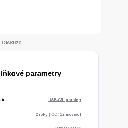
Diskuze
lňkové parametry
rie
:
USB-C/Lightning
a
:
2 roky (IČO: 12 měsíců)