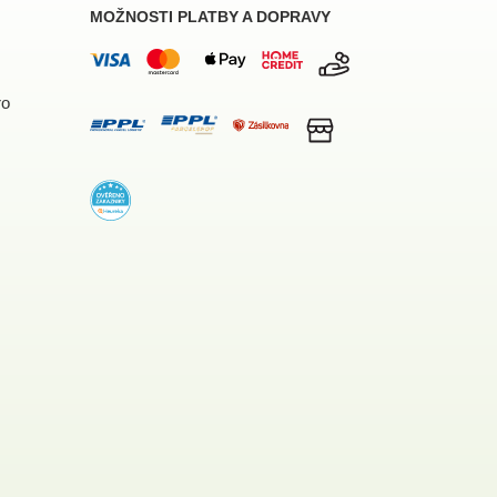
MOŽNOSTI PLATBY A DOPRAVY
ro