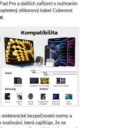
Pad Pro a dalších zařízení s rozhraním
i opletený silikonový kabel Cubenest
at
.
 elektronické bezpečnostní normy a
vařování, která zajišťuje, že se