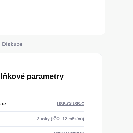
Diskuze
lňkové parametry
rie
:
USB-C/USB-C
a
:
2 roky (IČO: 12 měsíců)