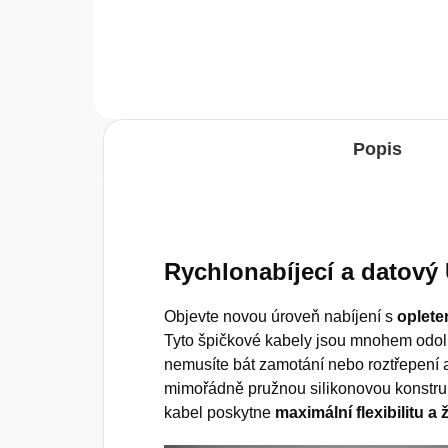
Do košíku
Popis
Rychlonabíjecí a datový
Objevte novou úroveň nabíjení s
oplete
Tyto špičkové kabely jsou mnohem odoln
nemusíte bát zamotání nebo roztřepení 
mimořádně pružnou silikonovou konstru
kabel poskytne
maximální flexibilitu a 