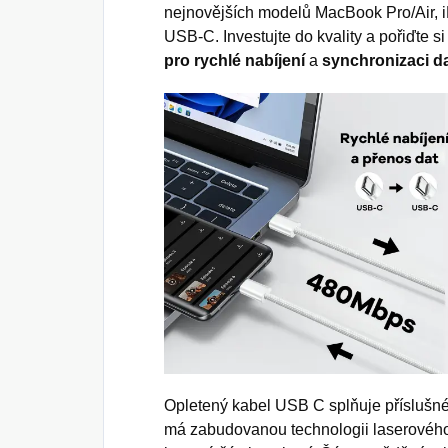
nejnovějších modelů MacBook Pro/Air, i
USB-C. Investujte do kvality a pořiďte s
pro rychlé nabíjení
a
synchronizaci d
Opletený kabel USB C splňuje příslušné
má zabudovanou technologii laserového s