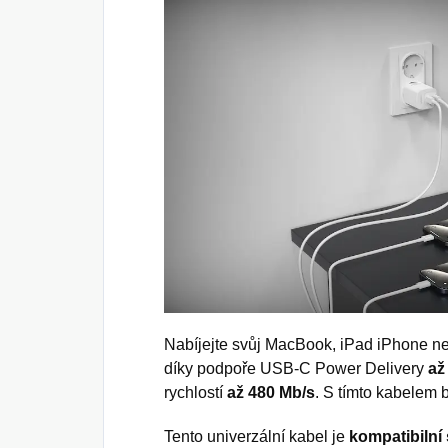
Nabíjejte svůj MacBook, iPad iPhone neb
díky podpoře USB-C Power Delivery
až
rychlostí
až 480 Mb/s
. S tímto kabelem 
Tento univerzální kabel je
kompatibilní 