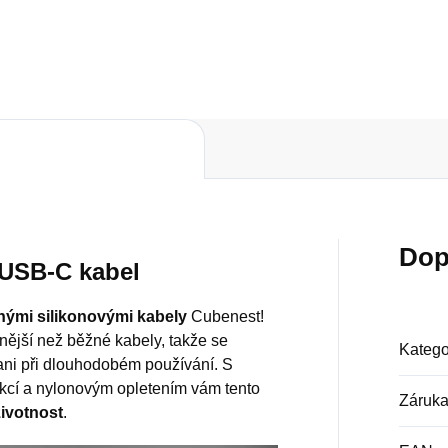
Do košíku
Dop
 USB-C kabel
nými silikonovými kabely
Cubenest!
ější než běžné kabely, takže se
Katego
ani při dlouhodobém používání. S
kcí a nylonovým opletením vám tento
Záruk
životnost
.