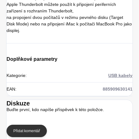
Apple Thunderbolt můžete použít k připojení periferních
zařízení s rozhraním Thunderbolt,
na propojení dvou počítačů v režimu pevného disku (Target
Disk Mode) nebo na připojení iMac k počítači MacBook Pro jako
displej.
Doplňkové parametry
Kategorie
:
USB kabely
EAN
:
885909630141
Diskuze
Buďte první, kdo napíše příspěvek k této položce.
Přidat komentář