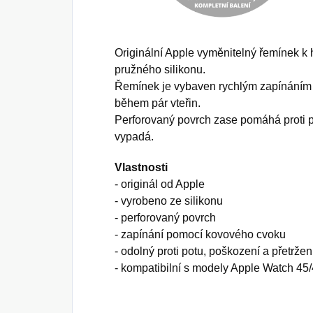
Originální Apple vyměnitelný řemínek 
pružného silikonu.
Řemínek je vybaven rychlým zapínáním
během pár vteřin.
Perforovaný povrch zase pomáhá proti p
vypadá.
Vlastnosti
- originál od Apple
- vyrobeno ze silikonu
- perforovaný povrch
- zapínání pomocí kovového cvoku
- odolný proti potu, poškození a přetržen
- kompatibilní s modely Apple Watch 4