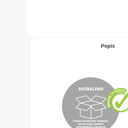
Do košíku
Popis