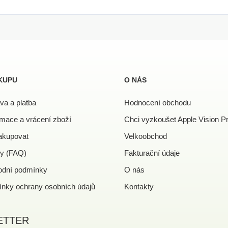
KUPU
O NÁS
va a platba
Hodnocení obchodu
mace a vrácení zboží
Chci vyzkoušet Apple Vision P
akupovat
Velkoobchod
y (FAQ)
Fakturační údaje
dní podmínky
O nás
nky ochrany osobních údajů
Kontakty
ETTER