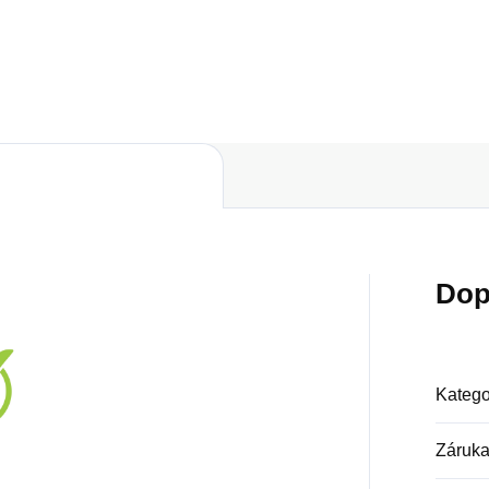
Do košíku
Do košíku
Dop
Katego
Záruk