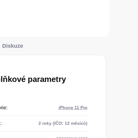
Do košíku
Diskuze
lňkové parametry
rie
:
iPhone 11 Pro
a
:
2 roky (IČO: 12 měsíců)